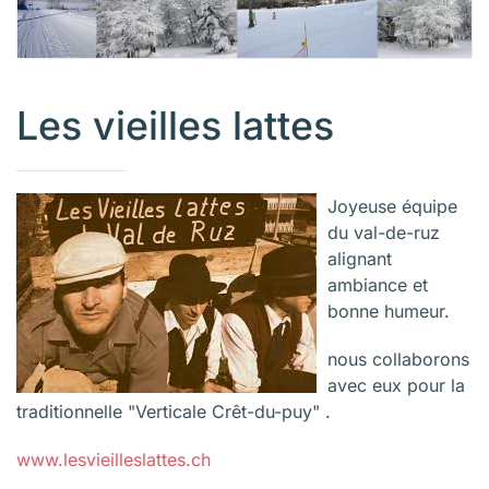
Les vieilles lattes
Joyeuse équipe
du val-de-ruz
alignant
ambiance et
bonne humeur.
nous collaborons
avec eux pour la
traditionnelle "Verticale Crêt-du-puy" .
www.lesvieilleslattes.ch