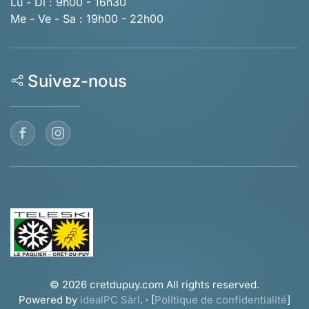
Lu - Di : 9h00 - 16h30
Me - Ve - Sa : 19h00 - 22h00
Suivez-nous
©
2026
cretdupuy.com All rights reserved.
Powered by
idealPC Sàrl
. · [
Politique de confidentialité
]